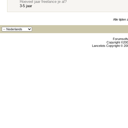
Hoeveel jaar freelance je al?
3-5 jaar
Alle tijden
Forumsoftw
Copyright ©2000
Lancelots Copyright © 200