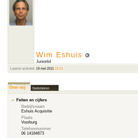
Wim Eshuis
Juniorlid
Laatste activiteit:
19 mei 2011
15:21
Over mij
Statistieken
Feiten en cijfers
Bedrijfsnaam
Eshuis Acquisitie
Plaats
Voorburg
Telefoonnummer
06 14184873