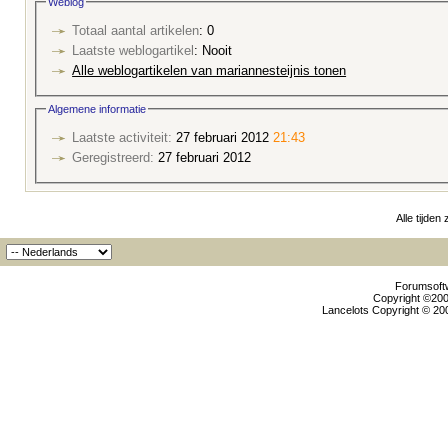
Weblog
Totaal aantal artikelen
: 0
Laatste weblogartikel
: Nooit
Alle weblogartikelen van mariannesteijnis tonen
Algemene informatie
Laatste activiteit:
27 februari 2012
21:43
Geregistreerd:
27 februari 2012
Alle tijden
Forumsoftw
Copyright ©2000
Lancelots Copyright © 200