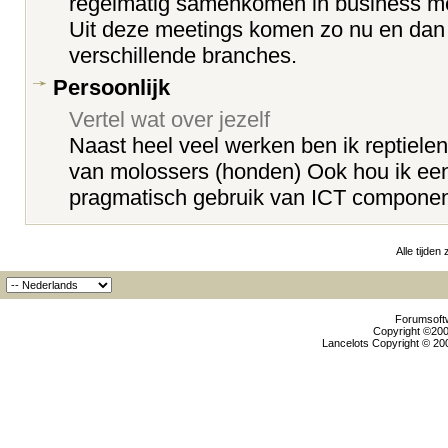
regelmatig samenkomen in business me
Uit deze meetings komen zo nu en dan 
verschillende branches.
Persoonlijk
Vertel wat over jezelf
Naast heel veel werken ben ik reptielen
van molossers (honden) Ook hou ik een
pragmatisch gebruik van ICT component
Alle tijden
Forumsoftw
Copyright ©2000
Lancelots Copyright © 200