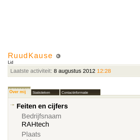
RuudKause
Lid
Laatste activiteit:
8 augustus 2012
12:28
Over mij
Statistieken
Contactinformatie
Feiten en cijfers
Bedrijfsnaam
RAHtech
Plaats