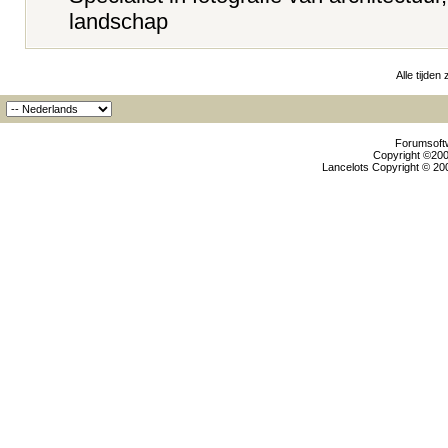
landschap
Alle tijden
Forumsoftw
Copyright ©2000
Lancelots Copyright © 200