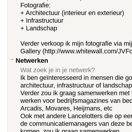
Fotografie:
+ Architectuur (interieur en exterieur)
+ Infrastructuur
+ Landschap
Verder verkoop ik mijn fotografie via mij
Gallery (http://www.whitewall.com/JVFo
Netwerken
Wat zoek je in je netwerk?
Ik ben geïnteresseerd in mensen die g
architectuur, infrastructuur of landsch
Verder zou ik graag samenwerken met t
werken voor bedrijfsmagazines van bed
Arcadis, Movares, Heijmans, etc
Ook met andere Lancelotters die op een
de communicatiemanagers van deze bed
komen, zou ik graag samenwerken.