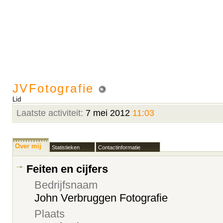
JVFotografie
Lid
Laatste activiteit:
7 mei 2012
11:03
Over mij
Statistieken
Contactinformatie
Feiten en cijfers
Bedrijfsnaam
John Verbruggen Fotografie
Plaats