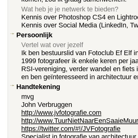
Wat heb je je netwerk te bieden?
Kennis over Photoshop CS4 en Lightr
Kennis over Social Media (LinkedIn, Tw
Persoonlijk
Vertel wat over jezelf
Ik ben bestuurslid van Fotoclub Ef Elf in
1999 fotografeer ik enkele keren per jaa
RSI-vereniging, verder wandel en fiets i
en ben geïnteresseerd in architectuur e
Handtekening
mvg
John Verbruggen
http://www.jvfotografie.com
http://www.TuurNietNaarEenSaaieMuur
https://twitter.com/#!/JVFotografie
Specialist in fotografie van architectuur,