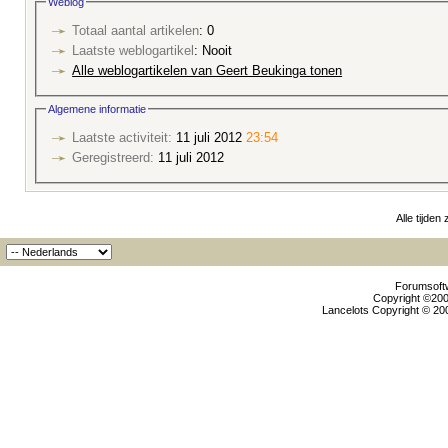
Weblog
Totaal aantal artikelen
: 0
Laatste weblogartikel
: Nooit
Alle weblogartikelen van Geert Beukinga tonen
Algemene informatie
Laatste activiteit:
11 juli 2012
23:54
Geregistreerd:
11 juli 2012
Alle tijden
Forumsoftw
Copyright ©2000
Lancelots Copyright © 200