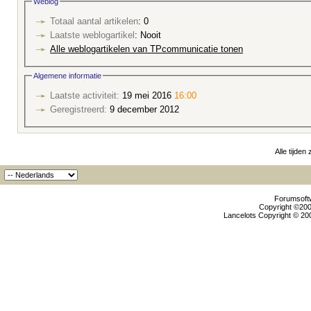
Weblog
Totaal aantal artikelen
: 0
Laatste weblogartikel
: Nooit
Alle weblogartikelen van TPcommunicatie tonen
Algemene informatie
Laatste activiteit:
19 mei 2016
16:00
Geregistreerd:
9 december 2012
Alle tijden
Forumsoftw
Copyright ©2000
Lancelots Copyright © 200