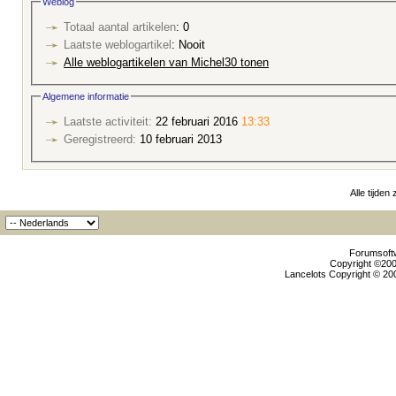
Weblog
Totaal aantal artikelen
: 0
Laatste weblogartikel
: Nooit
Alle weblogartikelen van Michel30 tonen
Algemene informatie
Laatste activiteit:
22 februari 2016
13:33
Geregistreerd:
10 februari 2013
Alle tijden
Forumsoftw
Copyright ©2000
Lancelots Copyright © 200