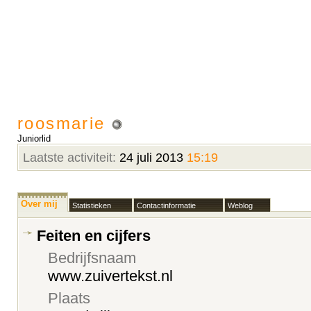
roosmarie
Juniorlid
Laatste activiteit:
24 juli 2013
15:19
Over mij
Statistieken
Contactinformatie
Weblog
Feiten en cijfers
Bedrijfsnaam
www.zuivertekst.nl
Plaats