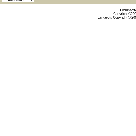
Forumsoftw
Copyright ©2000
Lancelots Copyright © 200