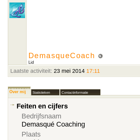
DemasqueCoach
Lid
Laatste activiteit:
23 mei 2014
17:11
Over mij
Statistieken
Contactinformatie
Feiten en cijfers
Bedrijfsnaam
Demasqué Coaching
Plaats