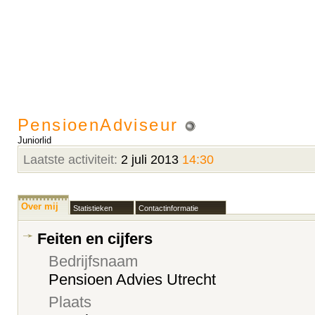
PensioenAdviseur
Juniorlid
Laatste activiteit:
2 juli 2013
14:30
Over mij
Statistieken
Contactinformatie
Feiten en cijfers
Bedrijfsnaam
Pensioen Advies Utrecht
Plaats