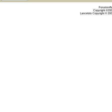
Forumsoftw
Copyright ©2000
Lancelots Copyright © 200