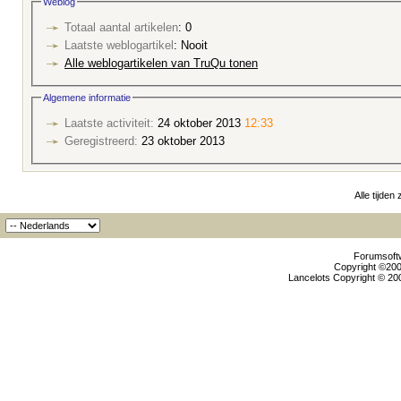
Weblog
Totaal aantal artikelen
: 0
Laatste weblogartikel
: Nooit
Alle weblogartikelen van TruQu tonen
Algemene informatie
Laatste activiteit:
24 oktober 2013
12:33
Geregistreerd:
23 oktober 2013
Alle tijden
Forumsoftw
Copyright ©2000
Lancelots Copyright © 200