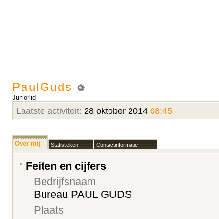
PaulGuds
Juniorlid
Laatste activiteit:
28 oktober 2014
08:45
Over mij
Statistieken
Contactinformatie
Feiten en cijfers
Bedrijfsnaam
Bureau PAUL GUDS
Plaats