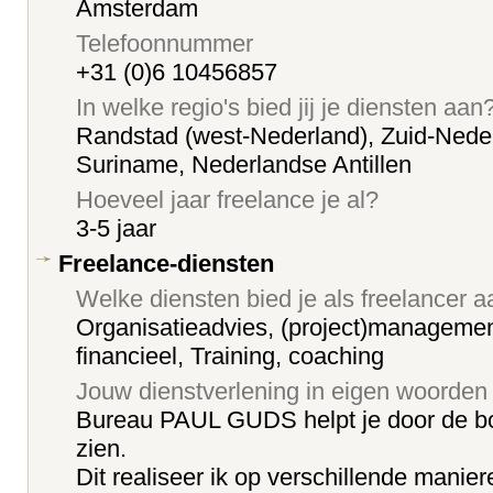
Amsterdam
Telefoonnummer
+31 (0)6 10456857
In welke regio's bied jij je diensten aan
Randstad (west-Nederland), Zuid-Neder
Suriname, Nederlandse Antillen
Hoeveel jaar freelance je al?
3-5 jaar
Freelance-diensten
Welke diensten bied je als freelancer 
Organisatieadvies, (project)manageme
financieel, Training, coaching
Jouw dienstverlening in eigen woorden
Bureau PAUL GUDS helpt je door de b
zien.
Dit realiseer ik op verschillende manier