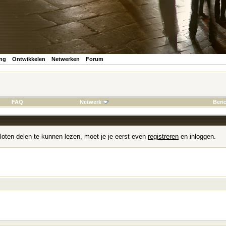
ing
Ontwikkelen
Netwerken
Forum
FAQ
Netwerk
Beri
loten delen te kunnen lezen, moet je je eerst even
registreren
en inloggen.