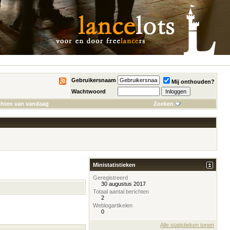
Gebruikersnaam
Mij onthouden?
Wachtwoord
chten van vandaag
Zoeken
Ministatistieken
Geregistreerd
30 augustus 2017
Totaal aantal berichten
2
Weblogartikelen
0
Alle statistieken tonen