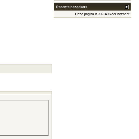
Recente bezoekers
Deze pagina is
31.149
keer bezocht