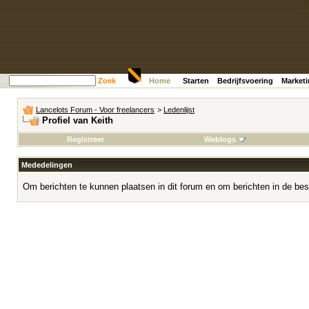
Zoek
Home
Starten
Bedrijfsvoering
Market
Lancelots Forum - Voor freelancers
>
Ledenlijst
Profiel van Keith
Registreer
Weblogs
Mededelingen
Om berichten te kunnen plaatsen in dit forum en om berichten in de bes