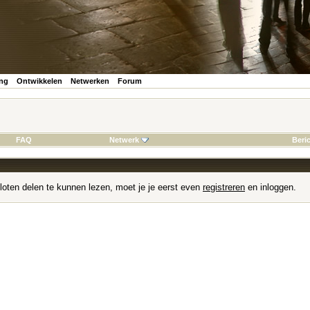
ing
Ontwikkelen
Netwerken
Forum
FAQ
Netwerk
Beri
loten delen te kunnen lezen, moet je je eerst even
registreren
en inloggen.