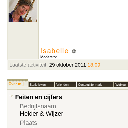
Isabelle
Moderator
Laatste activiteit:
29 oktober 2011
18:09
Over mij
Statistieken
Vrienden
Contactinformatie
Weblog
Feiten en cijfers
Bedrijfsnaam
Helder & Wijzer
Plaats