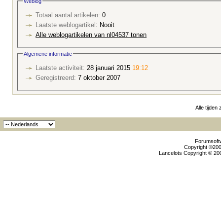
Weblog
Totaal aantal artikelen
: 0
Laatste weblogartikel
: Nooit
Alle weblogartikelen van nl04537 tonen
Algemene informatie
Laatste activiteit:
28 januari 2015
19:12
Geregistreerd:
7 oktober 2007
Alle tijden
Forumsoftw
Copyright ©2000
Lancelots Copyright © 200