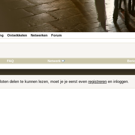
ing
Ontwikkelen
Netwerken
Forum
FAQ
Netwerk
Beri
loten delen te kunnen lezen, moet je je eerst even
registreren
en inloggen.