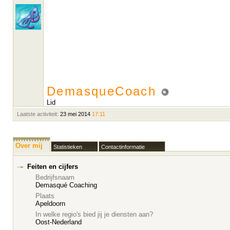
DemasqueCoach
Lid
Laatste activiteit:
23 mei 2014
17:11
Over mij
Statistieken
Contactinformatie
Feiten en cijfers
Bedrijfsnaam
Demasqué Coaching
Plaats
Apeldoorn
In welke regio's bied jij je diensten aan?
Oost-Nederland