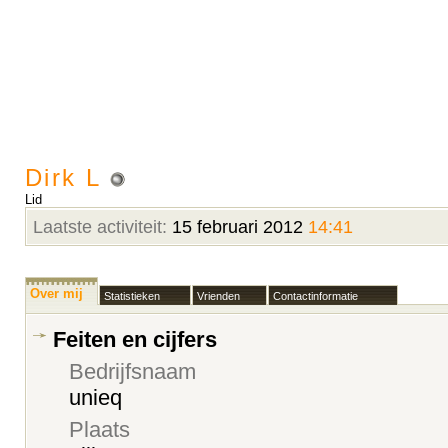
Dirk L
Lid
Laatste activiteit:
15 februari 2012
14:41
Over mij
Statistieken
Vrienden
Contactinformatie
Feiten en cijfers
Bedrijfsnaam
unieq
Plaats