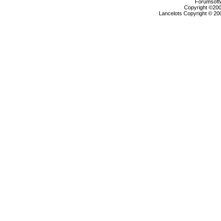
Forumsoftw
Copyright ©2000
Lancelots Copyright © 200