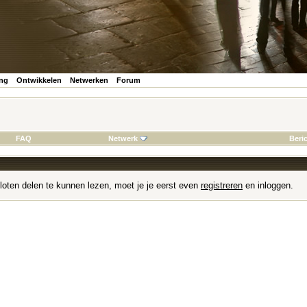
ing
Ontwikkelen
Netwerken
Forum
FAQ
Netwerk
Beri
loten delen te kunnen lezen, moet je je eerst even
registreren
en inloggen.