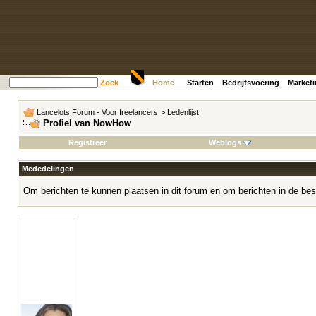
Zoek
Home
Starten
Bedrijfsvoering
Market
Lancelots Forum - Voor freelancers
>
Ledenlijst
Profiel van NowHow
Registreer
Weblogs
Mededelingen
Om berichten te kunnen plaatsen in dit forum en om berichten in de bes