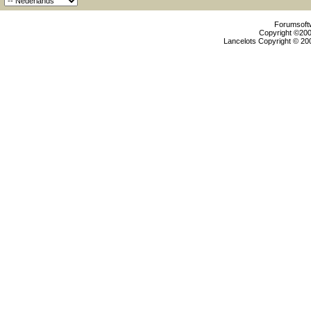
Forumsoftw
Copyright ©2000
Lancelots Copyright © 200