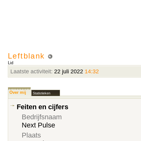
Leftblank
Lid
Laatste activiteit:
22 juli 2022
14:32
Over mij
Statistieken
Feiten en cijfers
Bedrijfsnaam
Next Pulse
Plaats