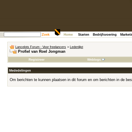
Zoek
Home
Starten
Bedrijfsvoering
Market
Lancelots Forum - Voor freelancers
>
Ledenlijst
Profiel van Roel Jongman
Registreer
Weblogs
Mededelingen
Om berichten te kunnen plaatsen in dit forum en om berichten in de bes