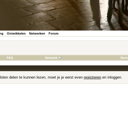
ing
Ontwikkelen
Netwerken
Forum
FAQ
Netwerk
Beri
loten delen te kunnen lezen, moet je je eerst even
registreren
en inloggen.