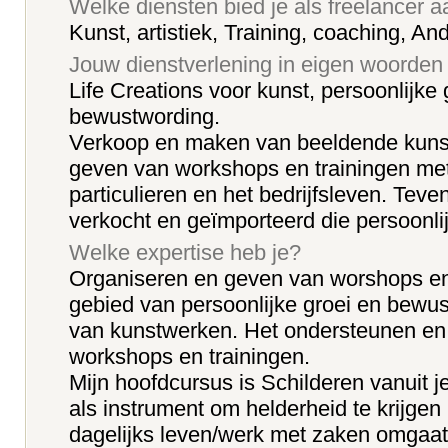
Welke diensten bied je als freelancer 
Kunst, artistiek, Training, coaching, An
Jouw dienstverlening in eigen woorden
Life Creations voor kunst, persoonlijke 
bewustwording.
Verkoop en maken van beeldende kuns
geven van workshops en trainingen met
particulieren en het bedrijfsleven. Teve
verkocht en geïmporteerd die persoonli
Welke expertise heb je?
Organiseren en geven van worshops en 
gebied van persoonlijke groei en bewu
van kunstwerken. Het ondersteunen en
workshops en trainingen.
Mijn hoofdcursus is Schilderen vanuit je
als instrument om helderheid te krijgen 
dagelijks leven/werk met zaken omgaat,