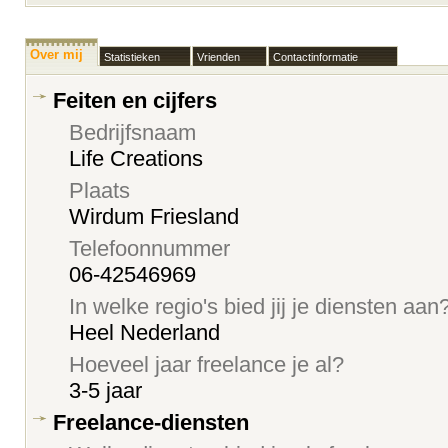
Over mij
Statistieken
Vrienden
Contactinformatie
Feiten en cijfers
Bedrijfsnaam
Life Creations
Plaats
Wirdum Friesland
Telefoonnummer
06-42546969
In welke regio's bied jij je diensten aan
Heel Nederland
Hoeveel jaar freelance je al?
3-5 jaar
Freelance-diensten