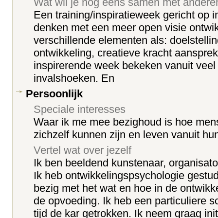
Wat wil je nog eens samen met ander
Een training/inspiratieweek gericht op inn
denken met een meer open visie ontwik
verschillende elementen als: doelstelli
ontwikkeling, creatieve kracht aanspre
inspirerende week bekeken vanuit veel 
invalshoeken. En
Persoonlijk
Speciale interesses
Waar ik me mee bezighoud is hoe mens
zichzelf kunnen zijn en leven vanuit hun
Vertel wat over jezelf
Ik ben beeldend kunstenaar, organisato
Ik heb ontwikkelingspsychologie gestu
bezig met het wat en hoe in de ontwikk
de opvoeding. Ik heb een particuliere 
tijd de kar getrokken. Ik neem graag ini