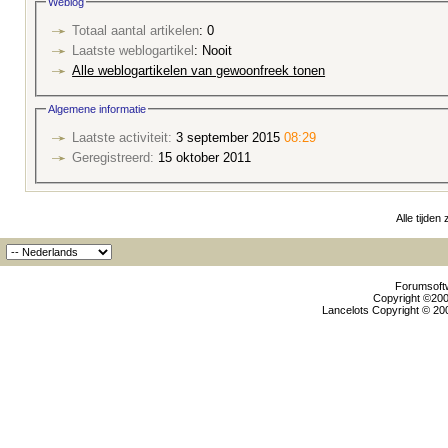
Weblog
Totaal aantal artikelen
: 0
Laatste weblogartikel
: Nooit
Alle weblogartikelen van gewoonfreek tonen
Algemene informatie
Laatste activiteit:
3 september 2015
08:29
Geregistreerd:
15 oktober 2011
Alle tijden
Forumsoftw
Copyright ©2000
Lancelots Copyright © 200