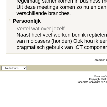
regelmatig samenkomen in business me
Uit deze meetings komen zo nu en dan 
verschillende branches.
Persoonlijk
Vertel wat over jezelf
Naast heel veel werken ben ik reptielen
van molossers (honden) Ook hou ik een
pragmatisch gebruik van ICT component
Alle tijden
Forumsoftw
Copyright ©2000
Lancelots Copyright © 200