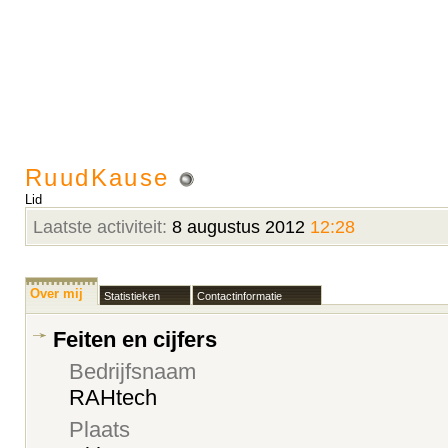
RuudKause
Lid
Laatste activiteit:
8 augustus 2012
12:28
Over mij
Statistieken
Contactinformatie
Feiten en cijfers
Bedrijfsnaam
RAHtech
Plaats