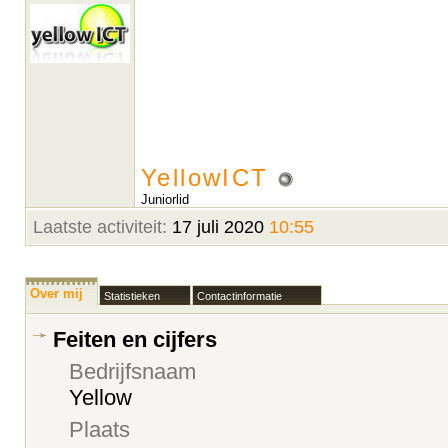
YellowICT
Juniorlid
Laatste activiteit:
17 juli 2020
10:55
Over mij
Statistieken
Contactinformatie
Feiten en cijfers
Bedrijfsnaam
Yellow
Plaats