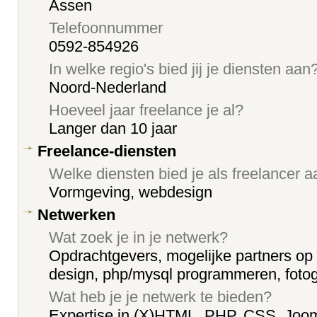
Assen
Telefoonnummer
0592-854926
In welke regio's bied jij je diensten aan
Noord-Nederland
Hoeveel jaar freelance je al?
Langer dan 10 jaar
Freelance-diensten
Welke diensten bied je als freelancer 
Vormgeving, webdesign
Netwerken
Wat zoek je in je netwerk?
Opdrachtgevers, mogelijke partners op 
design, php/mysql programmeren, fotog
Wat heb je je netwerk te bieden?
Expertise in (X)HTML, PHP, CSS, Joom