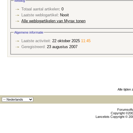
Weblog
Totaal aantal artikelen
: 0
Laatste weblogartikel
: Nooit
Alle weblogartikelen van Myrax tonen
Algemene informatie
Laatste activiteit:
22 oktober 2025
11:45
Geregistreerd:
23 augustus 2007
Alle tijden
Forumsoftw
Copyright ©2000
Lancelots Copyright © 200