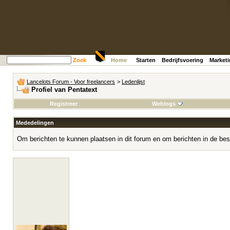
Zoek
Home
Starten
Bedrijfsvoering
Market
Lancelots Forum - Voor freelancers
>
Ledenlijst
Profiel van Pentatext
Registreer
Weblogs
Mededelingen
Om berichten te kunnen plaatsen in dit forum en om berichten in de bes