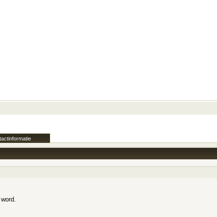
actinformatie
 word.