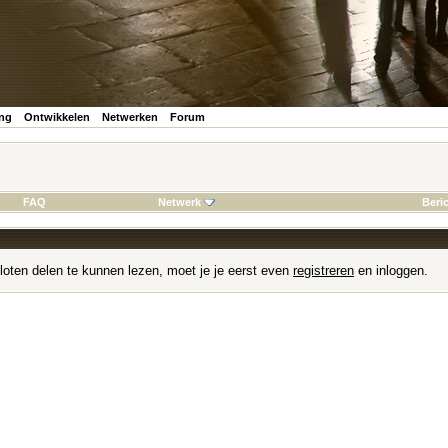
ing
Ontwikkelen
Netwerken
Forum
FAQ
Netwerk
Beri
loten delen te kunnen lezen, moet je je eerst even
registreren
en inloggen.