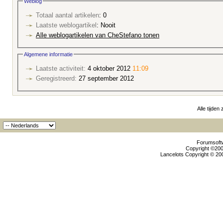
Weblog
Totaal aantal artikelen
: 0
Laatste weblogartikel
: Nooit
Alle weblogartikelen van CheStefano tonen
Algemene informatie
Laatste activiteit:
4 oktober 2012
11:09
Geregistreerd:
27 september 2012
Alle tijden
Forumsoftw
Copyright ©2000
Lancelots Copyright © 200