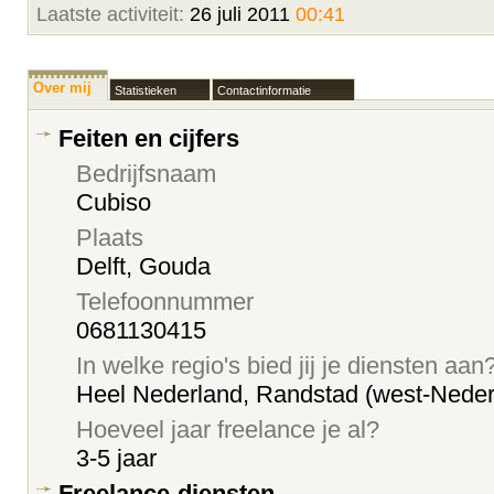
Laatste activiteit:
26 juli 2011
00:41
Over mij
Statistieken
Contactinformatie
Feiten en cijfers
Bedrijfsnaam
Cubiso
Plaats
Delft, Gouda
Telefoonnummer
0681130415
In welke regio's bied jij je diensten aan
Heel Nederland, Randstad (west-Neder
Hoeveel jaar freelance je al?
3-5 jaar
Freelance-diensten