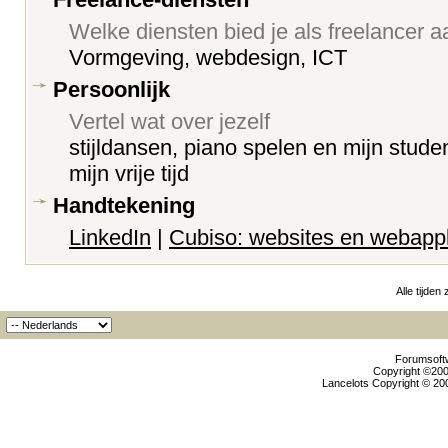
Welke diensten bied je als freelancer 
Vormgeving, webdesign, ICT
Persoonlijk
Vertel wat over jezelf
stijldansen, piano spelen en mijn stude
mijn vrije tijd
Handtekening
LinkedIn
|
Cubiso: websites en webappl
Alle tijden
Forumsoftw
Copyright ©2000
Lancelots Copyright © 200