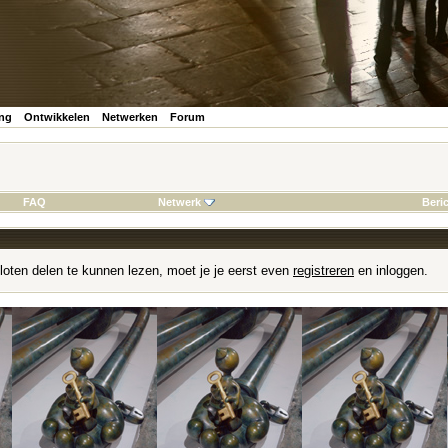
ing
Ontwikkelen
Netwerken
Forum
FAQ
Netwerk
Beri
loten delen te kunnen lezen, moet je je eerst even
registreren
en inloggen.