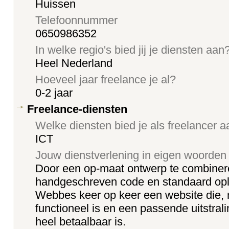
Huissen
Telefoonnummer
0650986352
In welke regio's bied jij je diensten aan
Heel Nederland
Hoeveel jaar freelance je al?
0-2 jaar
Freelance-diensten
Welke diensten bied je als freelancer 
ICT
Jouw dienstverlening in eigen woorden
Door een op-maat ontwerp te combiner
handgeschreven code en standaard op
Webbes keer op keer een website die, 
functioneel is en een passende uitstral
heel betaalbaar is.