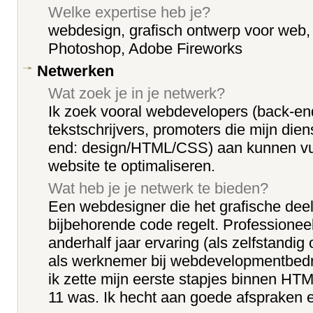
Welke expertise heb je?
webdesign, grafisch ontwerp voor we
Photoshop, Adobe Fireworks
Netwerken
Wat zoek je in je netwerk?
Ik zoek vooral webdevelopers (back-end
tekstschrijvers, promoters die mijn dien
end: design/HTML/CSS) aan kunnen vul
website te optimaliseren.
Wat heb je je netwerk te bieden?
Een webdesigner die het grafische dee
bijbehorende code regelt. Professioneel
anderhalf jaar ervaring (als zelfstandi
als werknemer bij webdevelopmentbedri
ik zette mijn eerste stapjes binnen HTML
11 was. Ik hecht aan goede afspraken 