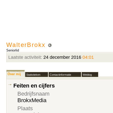
WalterBrokx
Seniorlid
Laatste activiteit:
24 december 2016
04:01
Over mij
Statistieken
Contactinformatie
Weblog
Feiten en cijfers
Bedrijfsnaam
BrokxMedia
Plaats