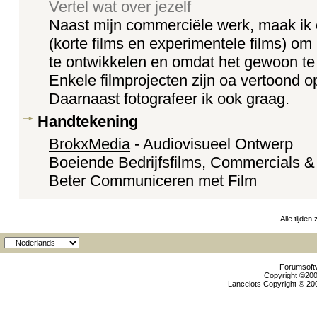
Vertel wat over jezelf
Naast mijn commerciële werk, maak ik 
(korte films en experimentele films) om 
te ontwikkelen en omdat het gewoon te 
Enkele filmprojecten zijn oa vertoond o
Daarnaast fotografeer ik ook graag.
Handtekening
BrokxMedia
- Audiovisueel Ontwerp
Boeiende Bedrijfsfilms, Commercials &
Beter Communiceren met Film
Alle tijden
Forumsoftw
Copyright ©2000
Lancelots Copyright © 200