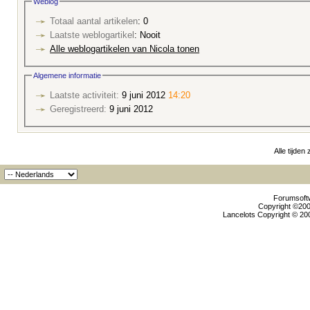
Weblog
Totaal aantal artikelen
: 0
Laatste weblogartikel
: Nooit
Alle weblogartikelen van Nicola tonen
Algemene informatie
Laatste activiteit:
9 juni 2012
14:20
Geregistreerd:
9 juni 2012
Alle tijden
Forumsoftw
Copyright ©2000
Lancelots Copyright © 200