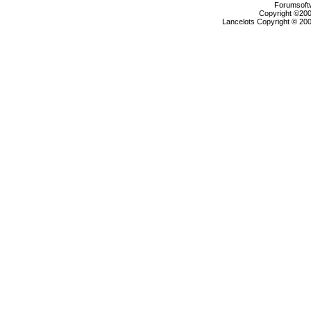
Forumsoftw
Copyright ©2000
Lancelots Copyright © 200