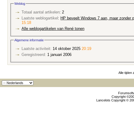
Weblog
Totaal aantal artikelen
: 2
Laatste weblogartikel
:
HP beveelt Windows 7 aan, maar zonder p
15:18
Alle weblogartikelen van René tonen
Algemene informatie
Laatste activiteit:
14 oktober 2025
20:19
Geregistreerd:
1 januari 2006
Alle tijden
Forumsoftw
Copyright ©2000
Lancelots Copyright © 200