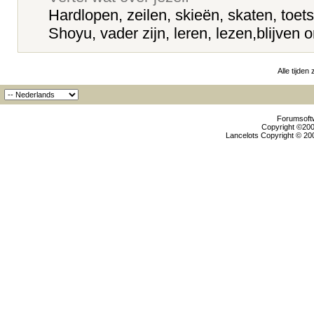
Hardlopen, zeilen, skieën, skaten, toet
Shoyu, vader zijn, leren, lezen,blijven
Alle tijden
Forumsoftw
Copyright ©2000
Lancelots Copyright © 200