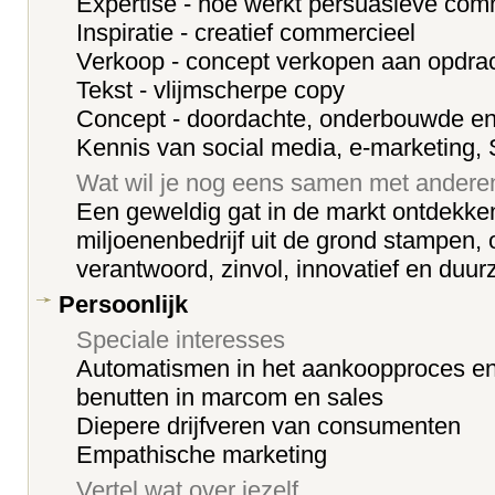
Expertise - hoe werkt persuasieve com
Inspiratie - creatief commercieel
Verkoop - concept verkopen aan opdra
Tekst - vlijmscherpe copy
Concept - doordachte, onderbouwde en 
Kennis van social media, e-marketing
Wat wil je nog eens samen met ander
Een geweldig gat in de markt ontdekk
miljoenenbedrijf uit de grond stampen,
verantwoord, zinvol, innovatief en duur
Persoonlijk
Speciale interesses
Automatismen in het aankoopproces en
benutten in marcom en sales
Diepere drijfveren van consumenten
Empathische marketing
Vertel wat over jezelf