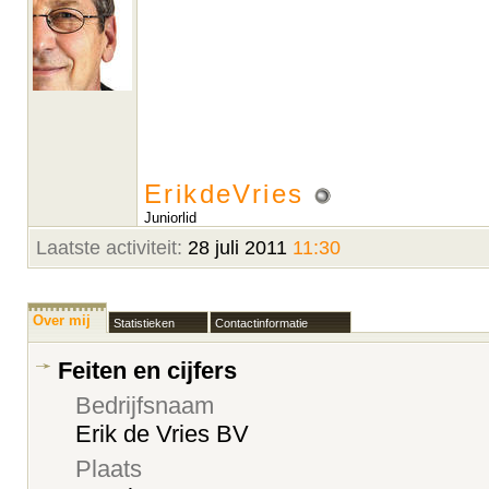
ErikdeVries
Juniorlid
Laatste activiteit:
28 juli 2011
11:30
Over mij
Statistieken
Contactinformatie
Feiten en cijfers
Bedrijfsnaam
Erik de Vries BV
Plaats