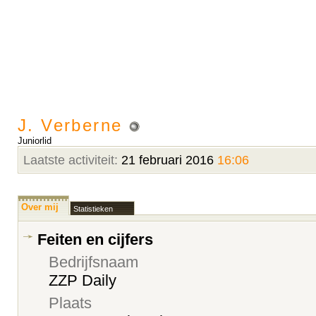
J. Verberne
Juniorlid
Laatste activiteit:
21 februari 2016
16:06
Over mij
Statistieken
Feiten en cijfers
Bedrijfsnaam
ZZP Daily
Plaats