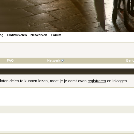
ing
Ontwikkelen
Netwerken
Forum
FAQ
Netwerk
Beri
loten delen te kunnen lezen, moet je je eerst even
registreren
en inloggen.