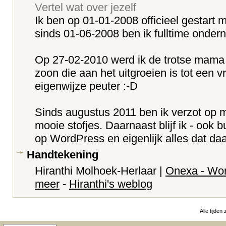
Vertel wat over jezelf
Ik ben op 01-01-2008 officieel gestart
sinds 01-06-2008 ben ik fulltime onder
Op 27-02-2010 werd ik de trotse mama
zoon die aan het uitgroeien is tot een vr
eigenwijze peuter :-D
Sinds augustus 2011 ben ik verzot op 
mooie stofjes. Daarnaast blijf ik - ook 
op WordPress en eigenlijk alles dat daa
Handtekening
Hiranthi Molhoek-Herlaar |
Onexa - Wo
meer
-
Hiranthi's weblog
Alle tijden