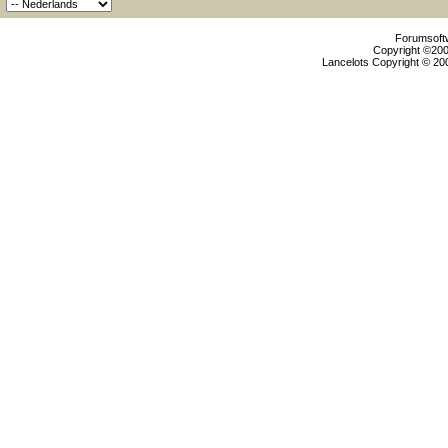
Forumsoftw
Copyright ©2000
Lancelots Copyright © 200