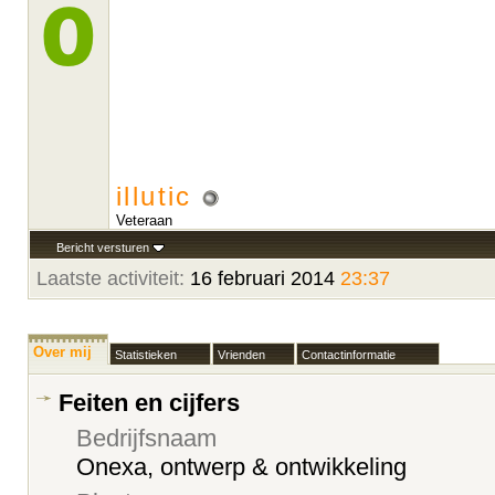
illutic
Veteraan
Bericht versturen
Laatste activiteit:
16 februari 2014
23:37
Over mij
Statistieken
Vrienden
Contactinformatie
Feiten en cijfers
Bedrijfsnaam
Onexa, ontwerp & ontwikkeling