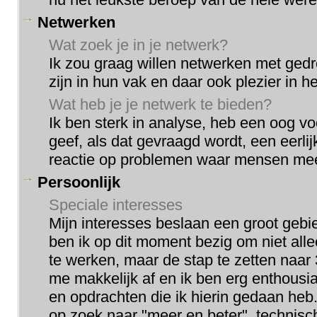
Netwerken
Wat zoek je in je netwerk?
Ik zou graag willen netwerken met ge
zijn in hun vak en daar ook plezier in h
Wat heb je je netwerk te bieden?
Ik ben sterk in analyse, heb een oog voo
geef, als dat gevraagd wordt, een eerl
reactie op problemen waar mensen mee
Persoonlijk
Speciale interesses
Mijn interesses beslaan een groot gebi
ben ik op dit moment bezig om niet all
te werken, maar de stap te zetten naar 
me makkelijk af en ik ben erg enthousia
en opdrachten die ik hierin gedaan heb. 
op zoek naar "meer en beter", technisc