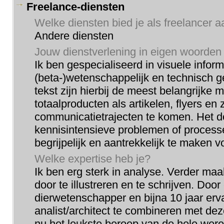
Freelance-diensten
Welke diensten bied je als freelancer 
Andere diensten
Jouw dienstverlening in eigen woorden
Ik ben gespecialiseerd in visuele infor
(beta-)wetenschappelijk en technisch geb
tekst zijn hierbij de meest belangrijke 
totaalproducten als artikelen, flyers en z
communicatietrajecten te komen. Het d
kennisintensieve problemen of processe
begrijpelijk en aantrekkelijk te maken v
Welke expertise heb je?
Ik ben erg sterk in analyse. Verder maa
door te illustreren en te schrijven. Doo
dierwetenschapper en bijna 10 jaar erva
analist/architect te combineren met de
nu het leukste beroep van de hele were