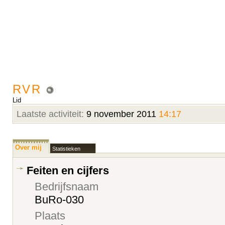
RVR
Lid
Laatste activiteit:
9 november 2011
14:17
Over mij
Statistieken
Feiten en cijfers
Bedrijfsnaam
BuRo-030
Plaats