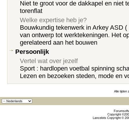
Niet te groot voor de dakkapel en niet t
torenflat
Welke expertise heb je?
Bouwkundig tekenwerk in Arkey ASD ( 
van ontwerp tot werktekeningen. Het o
gerelateerd aan het bouwen
Persoonlijk
Vertel wat over jezelf
Sport : hardlopen voetbal spinning sch
Lezen en bezoeken steden, mode en v
Alle tijden
Forumsoftw
Copyright ©2000
Lancelots Copyright © 200