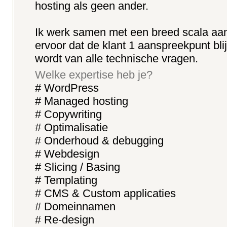
hosting als geen ander.
Ik werk samen met een breed scala aan
ervoor dat de klant 1 aanspreekpunt bli
wordt van alle technische vragen.
Welke expertise heb je?
# WordPress
# Managed hosting
# Copywriting
# Optimalisatie
# Onderhoud & debugging
# Webdesign
# Slicing / Basing
# Templating
# CMS & Custom applicaties
# Domeinnamen
# Re-design