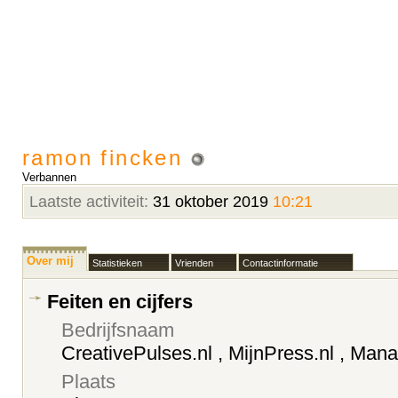
ramon fincken
Verbannen
Laatste activiteit:
31 oktober 2019
10:21
Over mij
Statistieken
Vrienden
Contactinformatie
Feiten en cijfers
Bedrijfsnaam
CreativePulses.nl , MijnPress.nl , Ma
Plaats