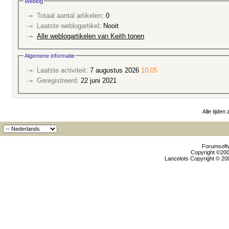
Weblog
Totaal aantal artikelen
: 0
Laatste weblogartikel
: Nooit
Alle weblogartikelen van Keith tonen
Algemene informatie
Laatste activiteit:
7 augustus 2026
10:05
Geregistreerd:
22 juni 2021
Alle tijden
Forumsoftw
Copyright ©2000
Lancelots Copyright © 200