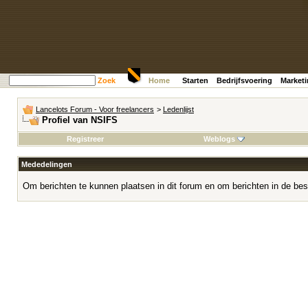
Zoek
Home
Starten
Bedrijfsvoering
Market
Lancelots Forum - Voor freelancers
>
Ledenlijst
Profiel van NSIFS
Registreer
Weblogs
Mededelingen
Om berichten te kunnen plaatsen in dit forum en om berichten in de bes