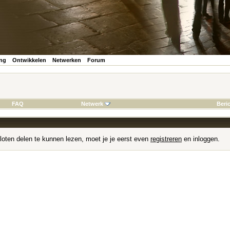
ing
Ontwikkelen
Netwerken
Forum
FAQ
Netwerk
Beri
loten delen te kunnen lezen, moet je je eerst even
registreren
en inloggen.