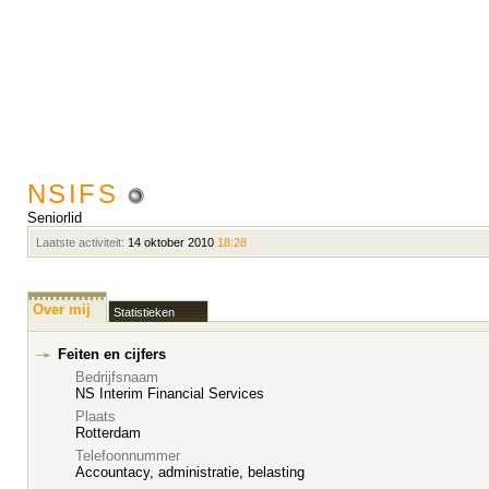
NSIFS
Seniorlid
Laatste activiteit:
14 oktober 2010
18:28
Over mij
Statistieken
Feiten en cijfers
Bedrijfsnaam
NS Interim Financial Services
Plaats
Rotterdam
Telefoonnummer
Accountacy, administratie, belasting