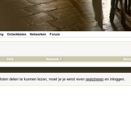
ing
Ontwikkelen
Netwerken
Forum
FAQ
Netwerk
Beri
loten delen te kunnen lezen, moet je je eerst even
registreren
en inloggen.