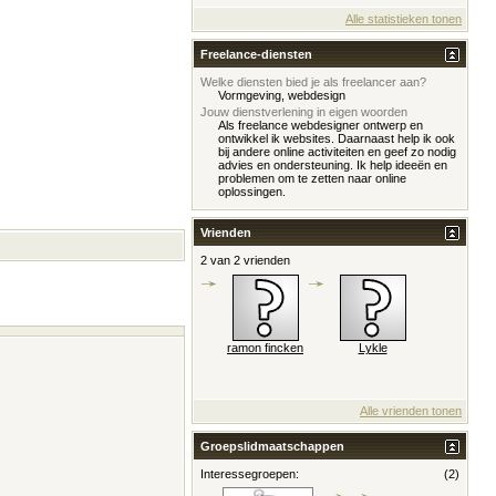
Alle statistieken tonen
Freelance-diensten
Welke diensten bied je als freelancer aan?
Vormgeving, webdesign
Jouw dienstverlening in eigen woorden
Als freelance webdesigner ontwerp en
ontwikkel ik websites. Daarnaast help ik ook
bij andere online activiteiten en geef zo nodig
advies en ondersteuning. Ik help ideeën en
problemen om te zetten naar online
oplossingen.
Vrienden
2 van 2 vrienden
ramon fincken
Lykle
Alle vrienden tonen
Groepslidmaatschappen
Interessegroepen:
(2)