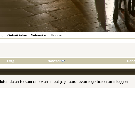
ing
Ontwikkelen
Netwerken
Forum
FAQ
Netwerk
Beri
loten delen te kunnen lezen, moet je je eerst even
registreren
en inloggen.