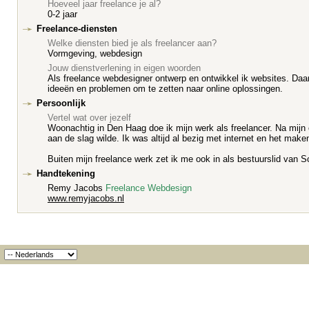
Hoeveel jaar freelance je al?
0-2 jaar
Freelance-diensten
Welke diensten bied je als freelancer aan?
Vormgeving, webdesign
Jouw dienstverlening in eigen woorden
Als freelance webdesigner ontwerp en ontwikkel ik websites. Daarn
ideeën en problemen om te zetten naar online oplossingen.
Persoonlijk
Vertel wat over jezelf
Woonachtig in Den Haag doe ik mijn werk als freelancer. Na mijn 
aan de slag wilde. Ik was altijd al bezig met internet en het make
Buiten mijn freelance werk zet ik me ook in als bestuurslid van 
Handtekening
Remy Jacobs
Freelance Webdesign
www.remyjacobs.nl