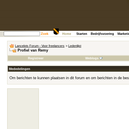
Zoek
Home
Starten
Bedrijfsvoering
Market
Lancelots Forum - Voor freelancers
>
Ledenlijst
Profiel van Remy
Registreer
Weblogs
Mededelingen
Om berichten te kunnen plaatsen in dit forum en om berichten in de bes