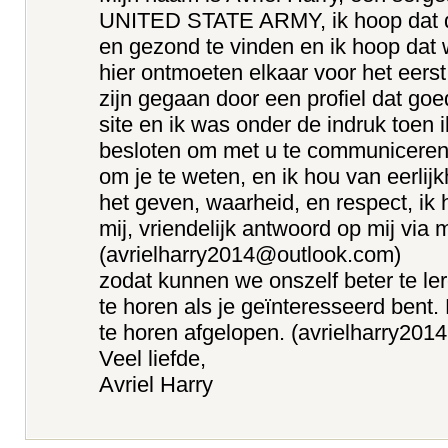
UNITED STATE ARMY, ik hoop dat de
en gezond te vinden en ik hoop dat 
hier ontmoeten elkaar voor het eerst 
zijn gegaan door een profiel dat go
site en ik was onder de indruk toen i
besloten om met u te communiceren.
om je te weten, en ik hou van eerlijk
het geven, waarheid, en respect, ik 
mij, vriendelijk antwoord op mij via 
(avrielharry2014@outlook.com)
zodat kunnen we onszelf beter te le
te horen als je geïnteresseerd bent
te horen afgelopen. (avrielharry20
Veel liefde,
Avriel Harry