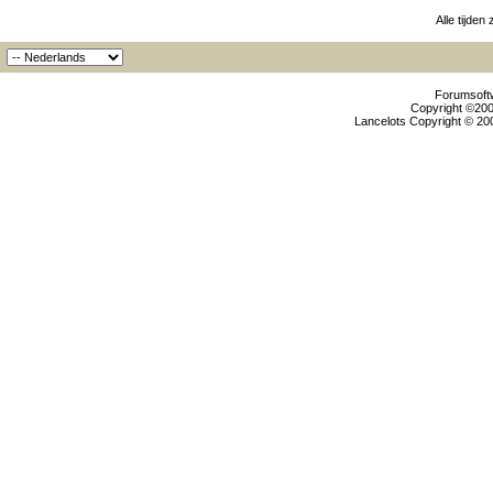
Alle tijden
Forumsoftw
Copyright ©2000
Lancelots Copyright © 200