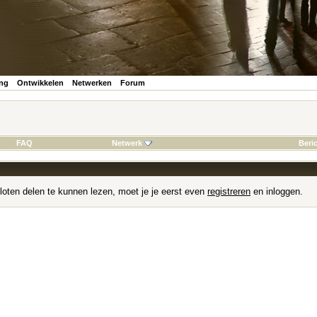
ing
Ontwikkelen
Netwerken
Forum
FAQ
Netwerk
Beri
loten delen te kunnen lezen, moet je je eerst even
registreren
en inloggen.