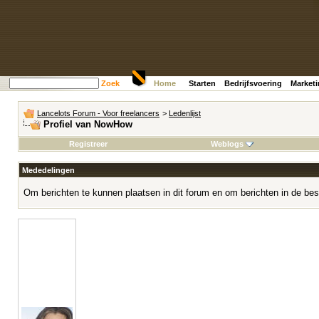
Zoek
Home
Starten
Bedrijfsvoering
Market
Lancelots Forum - Voor freelancers
>
Ledenlijst
Profiel van NowHow
Registreer
Weblogs
Mededelingen
Om berichten te kunnen plaatsen in dit forum en om berichten in de bes