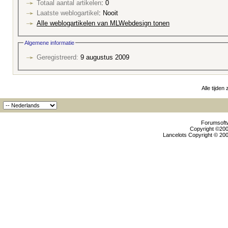
Totaal aantal artikelen
: 0
Laatste weblogartikel
: Nooit
Alle weblogartikelen van MLWebdesign tonen
Algemene informatie
Geregistreerd:
9 augustus 2009
Alle tijden
Forumsoftw
Copyright ©2000
Lancelots Copyright © 200