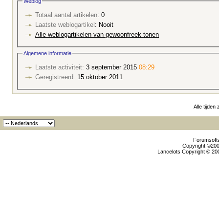
Weblog
Totaal aantal artikelen
: 0
Laatste weblogartikel
: Nooit
Alle weblogartikelen van gewoonfreek tonen
Algemene informatie
Laatste activiteit:
3 september 2015
08:29
Geregistreerd:
15 oktober 2011
Alle tijden
Forumsoftw
Copyright ©2000
Lancelots Copyright © 200